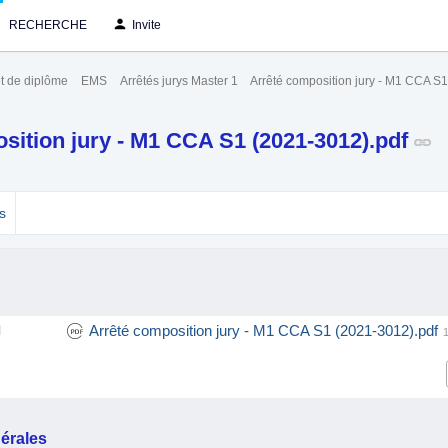
RECHERCHE
Invite
t de diplôme
EMS
Arrêtés jurys Master 1
Arrêté composition jury - M1 CCA S
sition jury - M1 CCA S1 (2021-3012).pdf
s
Arrêté composition jury - M1 CCA S1 (2021-3012).pdf
l
érales