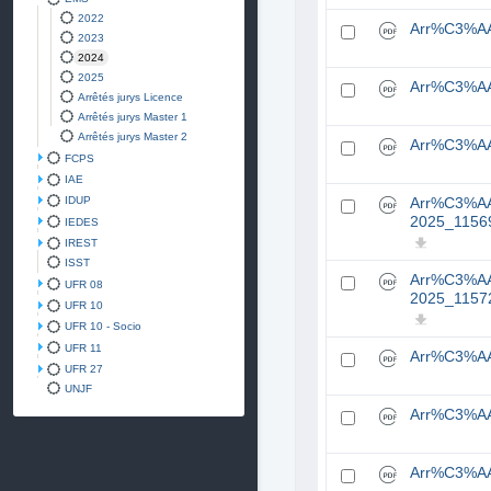
2022
Arr%C3%A
2023
2024
2025
Arr%C3%A
Arrêtés jurys Licence
Arrêtés jurys Master 1
Arrêtés jurys Master 2
Arr%C3%A
FCPS
IAE
IDUP
Arr%C3%A
2025_11569
IEDES
IREST
ISST
Arr%C3%A
UFR 08
2025_11572
UFR 10
UFR 10 - Socio
UFR 11
Arr%C3%AA
UFR 27
UNJF
Arr%C3%AA
Arr%C3%AA