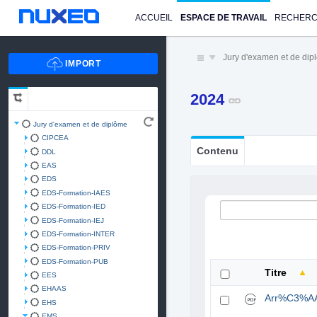
ACCUEIL
ESPACE DE TRAVAIL
RECHER
Jury d'examen et de di
2024
Jury d'examen et de diplôme
CIPCEA
Contenu
DDL
EAS
EDS
EDS-Formation-IAES
EDS-Formation-IED
EDS-Formation-IEJ
EDS-Formation-INTER
EDS-Formation-PRIV
EDS-Formation-PUB
Titre
EES
EHAAS
Arr%C3%A
EHS
EMS