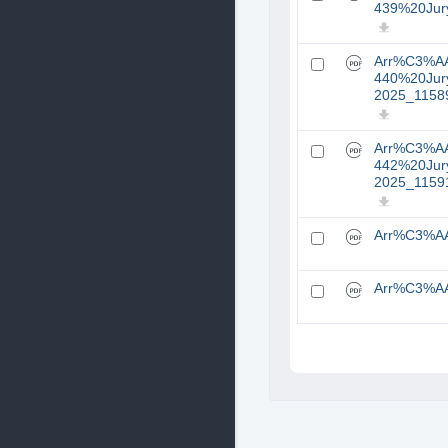
439%20Jury
Arr%C3%A
440%20Jury
2025_11589
Arr%C3%A
442%20Jur
2025_11591
Arr%C3%AA
Arr%C3%AA