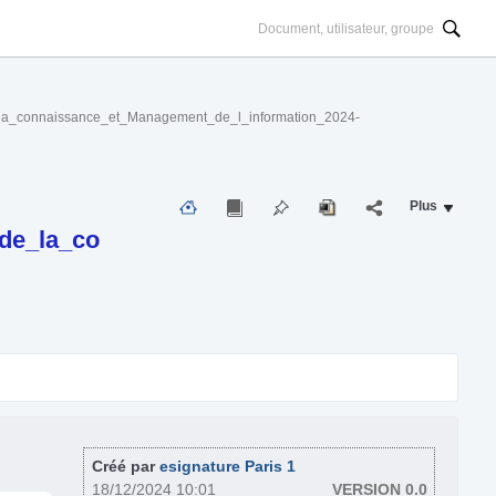
connaissance_et_Management_de_l_information_2024-
Plus
de_la_co
Créé par
esignature Paris 1
18/12/2024 10:01
VERSION 0.0