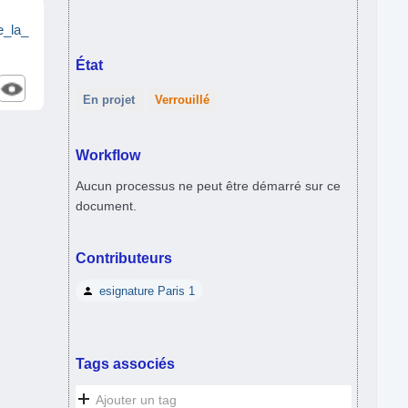
e_la_
État
En projet
Verrouillé
Workflow
Aucun processus ne peut être démarré sur ce
document.
Contributeurs
esignature Paris 1
Tags associés