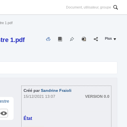
re 1.pdf
tre 1.pdf
Plus
Créé par
Sandrine Fraioli
15/12/2021 13:07
VERSION 0.0
estre
État