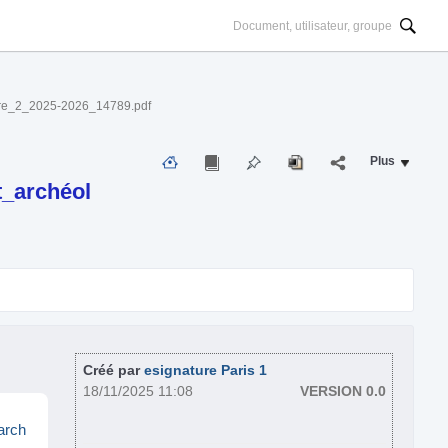
tre_2_2025-2026_14789.pdf
Plus
_archéol
Créé par
esignature Paris 1
18/11/2025 11:08
VERSION 0.0
arch