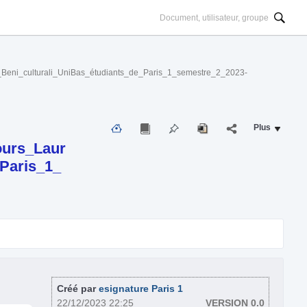
_Beni_culturali_UniBas_étudiants_de_Paris_1_semestre_2_2023-
Plus
ours_Laur
Paris_1_
Créé par
esignature Paris 1
22/12/2023 22:25
VERSION 0.0