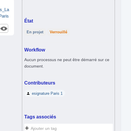
rs_La
Paris
État
En projet
Verrouillé
Workflow
Aucun processus ne peut être démarré sur ce
document.
Contributeurs
esignature Paris 1
Tags associés