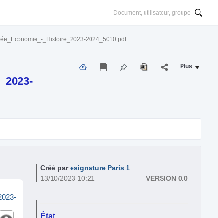
née_Economie_-_Histoire_2023-2024_5010.pdf
Plus
_2023-
Créé par
esignature Paris 1
13/10/2023 10:21
VERSION 0.0
2023-
État