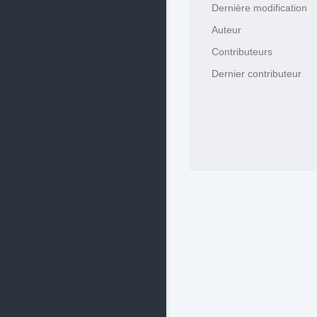
Dernière modification
Auteur
Contributeurs
Dernier contributeur