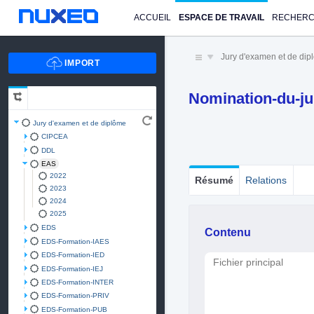
ACCUEIL
ESPACE DE TRAVAIL
RECHER
Jury d'examen et de di
Nomination-du-ju
Jury d'examen et de diplôme
CIPCEA
DDL
EAS
2022
Résumé
Relations
2023
2024
2025
EDS
Contenu
EDS-Formation-IAES
EDS-Formation-IED
Fichier principal
EDS-Formation-IEJ
EDS-Formation-INTER
EDS-Formation-PRIV
EDS-Formation-PUB