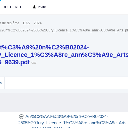
RECHERCHE
Invite
t de diplôme
EAS
2024
0n%C2%B02024-2505%20Jury_Licence_1%C3%A8re_ann%C3%A9e_Arts_plast
t%C3%A9%20n%C2%B02024-
y_Licence_1%C3%A8re_ann%C3%A9e_Arts_
5_9639.pdf
s
Arr%C3%AAt%C3%A9%20n%C2%B02024-
l
2505%20Jury_Licence_1%C3%A8re_ann%C3%A9e_Arts_