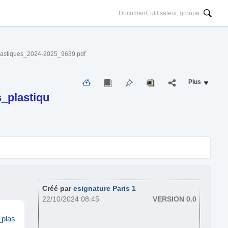
iques_2024-2025_9639.pdf
Plus
plastiqu
Créé par
esignature Paris 1
22/10/2024 08:45
VERSION 0.0
plas