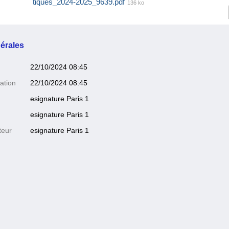
tiques_2024-2025_9639.pdf
136 ko
érales
22/10/2024 08:45
ation
22/10/2024 08:45
esignature Paris 1
esignature Paris 1
teur
esignature Paris 1