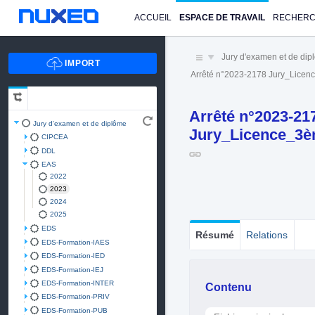
ACCUEIL
ESPACE DE TRAVAIL
RECHER
Jury d'examen et de di
Arrêté n°2023-2178 Jury_Lice
Arrêté n°2023-21
Jury d'examen et de diplôme
Jury_Licence_3è
CIPCEA
DDL
EAS
2022
2023
2024
2025
EDS
Résumé
Relations
EDS-Formation-IAES
EDS-Formation-IED
EDS-Formation-IEJ
EDS-Formation-INTER
Contenu
EDS-Formation-PRIV
EDS-Formation-PUB