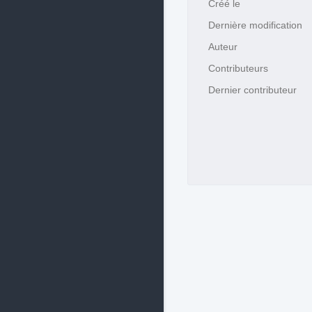
Créé le
Dernière modification
Auteur
Contributeurs
Dernier contributeur