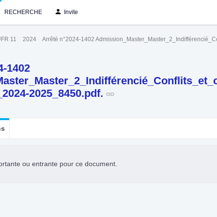
RECHERCHE
Invite
FR 11
2024
Arrêté n°2024-1402 Admission_Master_Master_2_Indifférencié_Co
4-1402
ster_Master_2_Indifférencié_Conflits_et_c
_2024-2025_8450.pdf.
ns
ortante ou entrante pour ce document.