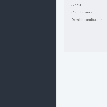
Auteur
Contributeurs
Dernier contributeur