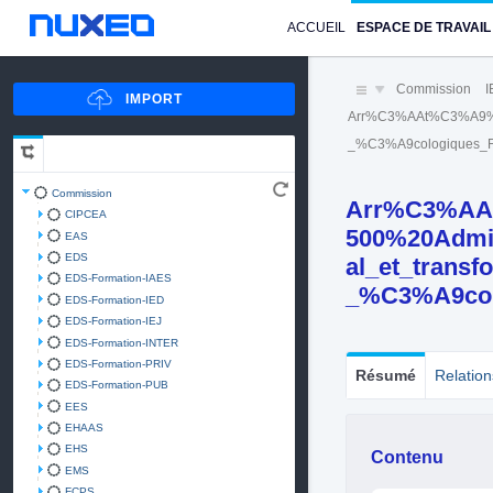
ACCUEIL
ESPACE DE TRAVAIL
Commission
Arr%C3%AAt%C3%A9%20
_%C3%A9cologiques_Fo
Commission
Arr%C3%AA
CIPCEA
500%20Admi
EAS
EDS
al_et_transf
EDS-Formation-IAES
_%C3%A9colo
EDS-Formation-IED
EDS-Formation-IEJ
EDS-Formation-INTER
EDS-Formation-PRIV
Résumé
Relation
EDS-Formation-PUB
EES
EHAAS
EHS
Contenu
EMS
FCPS