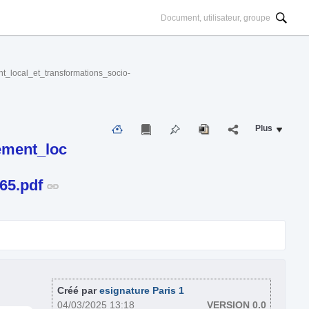
al_et_transformations_socio-
Plus
ment_loc
65.pdf
Créé par
esignature Paris 1
04/03/2025 13:18
VERSION 0.0