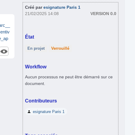
Créé par
esignature Paris 1
21/02/2025 14:08
VERSION 0.0
arc__
ntiv
État
e_ap
En projet
Verrouillé
Workflow
Aucun processus ne peut être démarré sur ce
document.
Contributeurs
esignature Paris 1