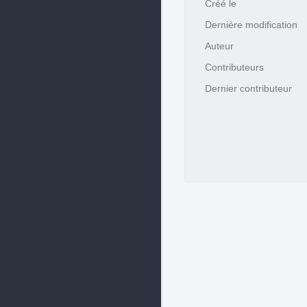
Créé le
Dernière modification
Auteur
Contributeurs
Dernier contributeur