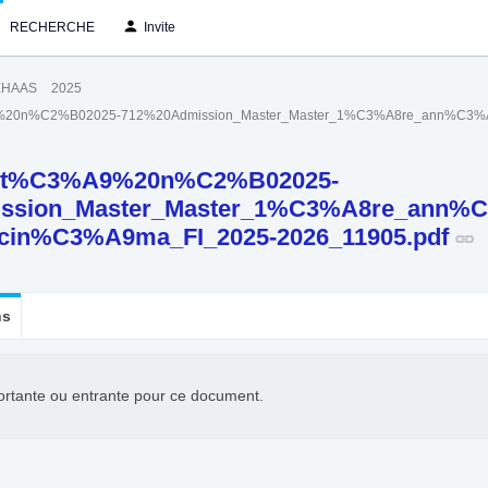
RECHERCHE
Invite
EHAAS
2025
0n%C2%B02025-712%20Admission_Master_Master_1%C3%A8re_ann%C3%A9e
t%C3%A9%20n%C2%B02025-
ssion_Master_Master_1%C3%A8re_ann%
_cin%C3%A9ma_FI_2025-2026_11905.pdf
ns
ortante ou entrante pour ce document.