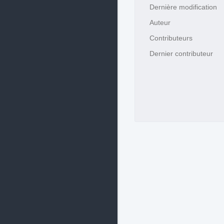
Dernière modification
Auteur
Contributeurs
Dernier contributeur