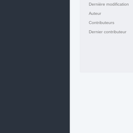
Dernière modification
Auteur
Contributeurs
Dernier contributeur