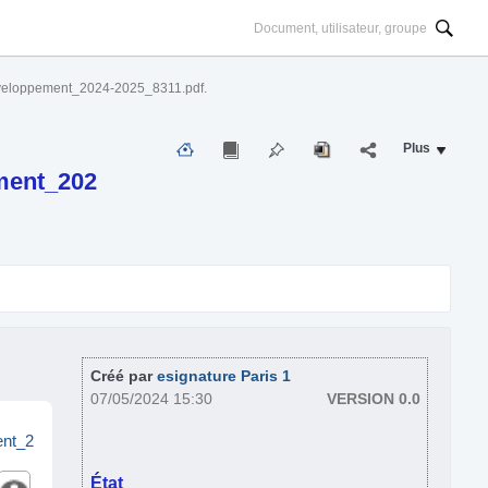
veloppement_2024-2025_8311.pdf.
Plus
ment_202
Créé par
esignature Paris 1
07/05/2024 15:30
VERSION 0.0
nt_2
État