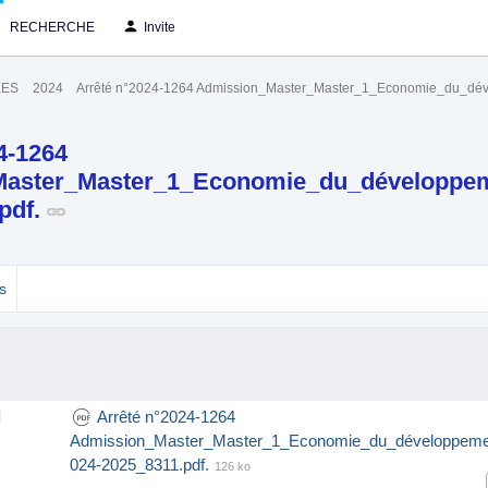
RECHERCHE
Invite
EES
2024
Arrêté n°2024-1264 Admission_Master_Master_1_Economie_du_dé
4-1264
Master_Master_1_Economie_du_développe
pdf.
s
Arrêté n°2024-1264
l
Admission_Master_Master_1_Economie_du_développeme
024-2025_8311.pdf.
126 ko