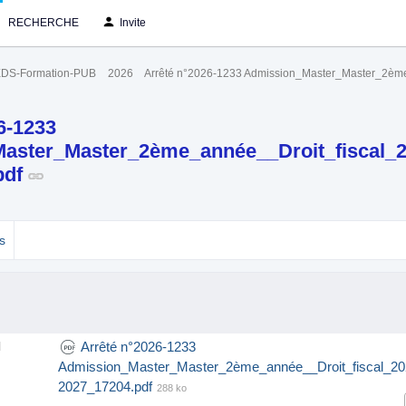
RECHERCHE
Invite
DS-Formation-PUB
2026
Arrêté n°2026-1233 Admission_Master_Master_2èm
6-1233
aster_Master_2ème_année__Droit_fiscal_2
pdf
s
Arrêté n°2026-1233
l
Admission_Master_Master_2ème_année__Droit_fiscal_20
2027_17204.pdf
288 ko