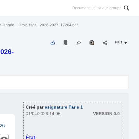
e_année__Droit_fiscal_2026-2027_17204.pdf
Plus
026-
Créé par
esignature Paris 1
01/04/2026 14:06
VERSION 0.0
26-
État