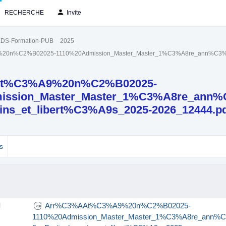
RECHERCHE
Invite
DS-Formation-PUB
2025
0n%C2%B02025-1110%20Admission_Master_Master_1%C3%A8re_ann%C3%A9e
t%C3%A9%20n%C2%B02025-
ission_Master_Master_1%C3%A8re_ann
ins_et_libert%C3%A9s_2025-2026_12444.p
s
Arr%C3%AAt%C3%A9%20n%C2%B02025-
l
1110%20Admission_Master_Master_1%C3%A8re_ann%