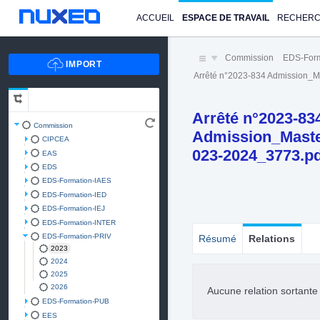
ACCUEIL
ESPACE DE TRAVAIL
RECHER
Commission
EDS-Form
Arrêté n°2023-834 Admission_M
Arrêté n°2023-83
Commission
Admission_Master
CIPCEA
023-2024_3773.p
EAS
EDS
EDS-Formation-IAES
EDS-Formation-IED
EDS-Formation-IEJ
EDS-Formation-INTER
EDS-Formation-PRIV
Résumé
Relations
2023
2024
2025
2026
Aucune relation sortant
EDS-Formation-PUB
EES