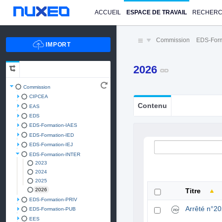
ACCUEIL
ESPACE DE TRAVAIL
RECHER
Commission
EDS-For
2026
Commission
CIPCEA
Contenu
EAS
EDS
EDS-Formation-IAES
EDS-Formation-IED
EDS-Formation-IEJ
EDS-Formation-INTER
2023
2024
2025
2026
Titre
EDS-Formation-PRIV
Arrêté n°2
EDS-Formation-PUB
EES