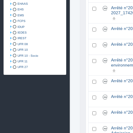
EHAAS
Arrêté n°2
EHS
2027_1742
EMS
FCPS
IDUP
Arrêté n°2
IEDES
IREST
Arrêté n°2
UFR 08
UFR 10
UFR 10 - Socio
Arrêté n°2
UFR 11
environnem
UFR 27
Arrêté n°
Arrêté n°2
Arrêté n°2
Arrêté n°2