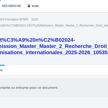
RECHERCHE
Invite
DS-Formation-INTER
2025
%C2%B02024-3357%20Admission_Master_Master_2_Recherche_Droit_internati
t%C3%A9%20n%C2%B02024-
ssion_Master_Master_2_Recherche_Droit_i
nisations_internationales_2025-2026_10535
ns
ortante ou entrante pour ce document.