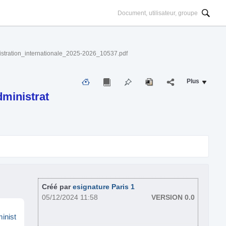
tion_internationale_2025-2026_10537.pdf
Plus
ministrat
Créé par
esignature Paris 1
05/12/2024 11:58
VERSION 0.0
inist