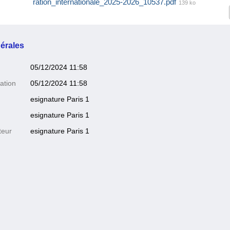
ration_internationale_2025-2026_10537.pdf
139 ko
érales
05/12/2024 11:58
ation
05/12/2024 11:58
esignature Paris 1
esignature Paris 1
teur
esignature Paris 1