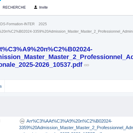
RECHERCHE
Invite
DS-Formation-INTER
2025
%C2%B02024-3359%20Admission_Master_Master_2_Professionnel_Administra
t%C3%A9%20n%C2%B02024-
ssion_Master_Master_2_Professionnel_Ad
ionale_2025-2026_10537.pdf
s
Arr%C3%AAt%C3%A9%20n%C2%B02024-
l
3359%20Admission_Master_Master_2_Professionnel_Adm