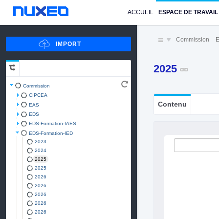
ACCUEIL
ESPACE DE TRAVAIL
Commission
E
2025
Commission
CIPCEA
Contenu
EAS
EDS
EDS-Formation-IAES
EDS-Formation-IED
2023
2024
2025
2025
2026
2026
2026
2026
2026