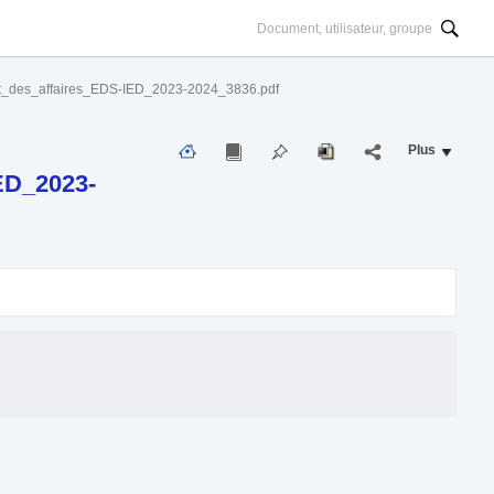
it_des_affaires_EDS-IED_2023-2024_3836.pdf
Plus
ED_2023-