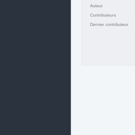
Auteur
Contributeurs
Dernier contributeur